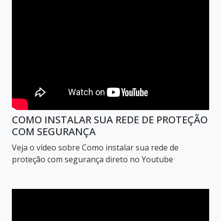
COMO INSTALAR SUA REDE DE PROTEÇÃO
COM SEGURANÇA
Veja o vídeo sobre Como instalar sua rede de
proteção com segurança direto no Youtube