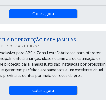
Cotar agora
TELA DE PROTEÇÃO PARA JANELAS
 DE PROTECAO / MAUÁ - SP
xclusivo para ABC e Zona LesteFabricadas para oferecer
ncipalmente à crianças, idosos e animais de estimação os
de proteção para janelas justo são instaladas por profission
ue garantem perfeitos acabamentos e um excelente visual
m, previna acidentes por meio de redes de pro...
Cotar agora