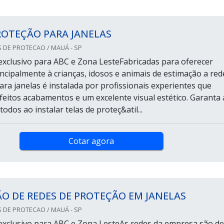
ROTEÇÃO PARA JANELAS
 DE PROTECAO / MAUÁ - SP
xclusivo para ABC e Zona LesteFabricadas para oferecer
ncipalmente à crianças, idosos e animais de estimação a red
ara janelas é instalada por profissionais experientes que
eitos acabamentos e um excelente visual estético. Garanta 
odos ao instalar telas de proteç&atil...
Cotar agora
O DE REDES DE PROTEÇÃO EM JANELAS
 DE PROTECAO / MAUÁ - SP
xclusivo para ABC e Zona LesteAs redes da empresa são de