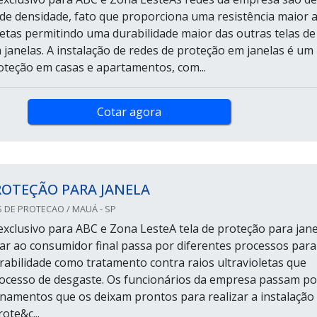
de densidade, fato que proporciona uma resistência maior 
oletas permitindo uma durabilidade maior das outras telas de
 janelas. A instalação de redes de proteção em janelas é um
oteção em casas e apartamentos, com...
Cotar agora
ROTEÇÃO PARA JANELA
 DE PROTECAO / MAUÁ - SP
xclusivo para ABC e Zona LesteA tela de proteção para jane
ar ao consumidor final passa por diferentes processos para
abilidade como tratamento contra raios ultravioletas que
ocesso de desgaste. Os funcionários da empresa passam po
inamentos que os deixam prontos para realizar a instalação
ote&c...