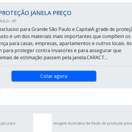
PROTEÇÃO JANELA PREÇO
AULO - SP
xclusivo para Grande São Paulo e CapitalA grade de proteç
justo é um dos materiais mais importantes que compõem os
ança para casas, empresas, apartamentos e outros locais. As
 para proteger contra invasores e para assegurar que
nimais de estimação passem pela janela.CARACT...
Cotar agora
eção para
Imagem ilustrativa de Rede de proteção para