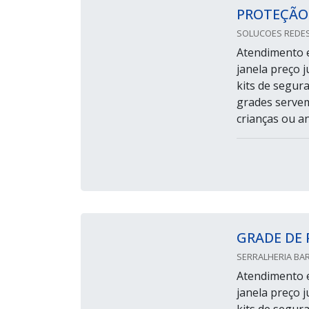
PROTEÇÃO
SOLUCOES REDES
Atendimento e
janela preço 
kits de segur
grades servem
crianças ou a
GRADE DE 
SERRALHERIA BAR
Atendimento e
janela preço 