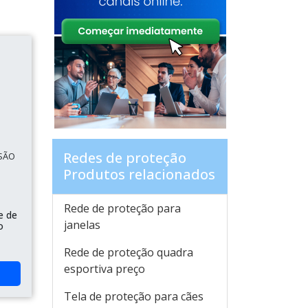
Redes de proteção
 SÃO
Produtos relacionados
Rede de proteção para
e de
janelas
o
Rede de proteção quadra
esportiva preço
Tela de proteção para cães