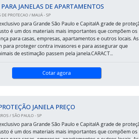
 PARA JANELAS DE APARTAMENTOS
 DE PROTECAO / MAUÁ - SP
xclusivo para Grande São Paulo e CapitalA grade de proteç
justo é um dos materiais mais importantes que compõem os
ança para casas, empresas, apartamentos e outros locais. As
 para proteger contra invasores e para assegurar que
nimais de estimação passem pela janela.CARACT...
Cotar agora
PROTEÇÃO JANELA PREÇO
ROS / SÃO PAULO - SP
xclusivo para Grande São Paulo e CapitalA grade de proteç
justo é um dos materiais mais importantes que compõem os