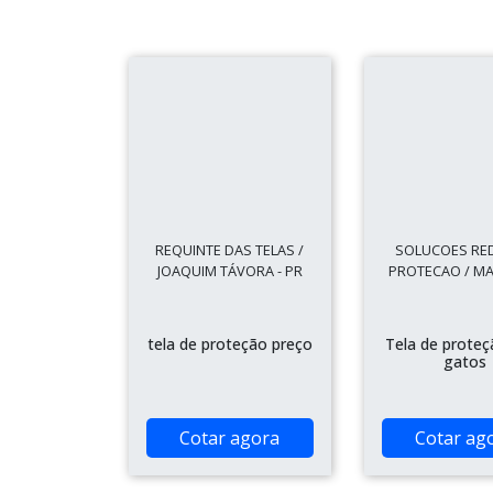
REQUINTE DAS TELAS /
SOLUCOES RE
JOAQUIM TÁVORA - PR
PROTECAO / MA
tela de proteção preço
Tela de proteç
gatos
Cotar agora
Cotar ag