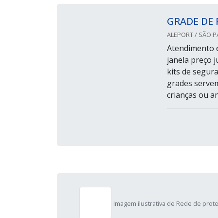
GRADE DE 
ALEPORT / SÃO P
Atendimento e
janela preço 
kits de segur
grades servem
crianças ou a
Imagem ilustrativa de Rede de prot