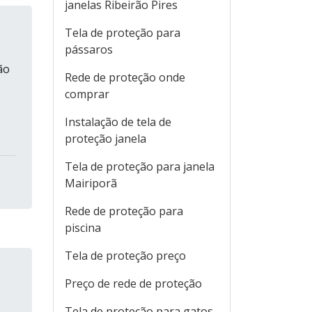
janelas Ribeirão Pires
Tela de proteção para
pássaros
ão
Rede de proteção onde
comprar
Instalação de tela de
proteção janela
Tela de proteção para janela
Mairiporã
Rede de proteção para
piscina
Tela de proteção preço
Preço de rede de proteção
Tela de proteção para gatos