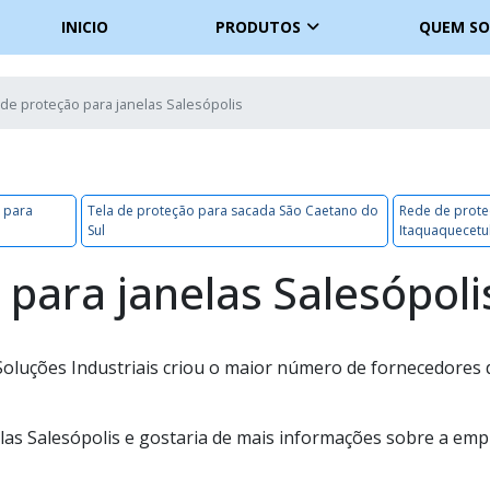
INICIO
PRODUTOS
QUEM S
de proteção para janelas Salesópolis
 para
Tela de proteção para sacada São Caetano do
Rede de prot
Sul
Itaquaquecet
para janelas Salesópoli
a Soluções Industriais criou o maior número de fornecedores 
las Salesópolis e gostaria de mais informações sobre a em