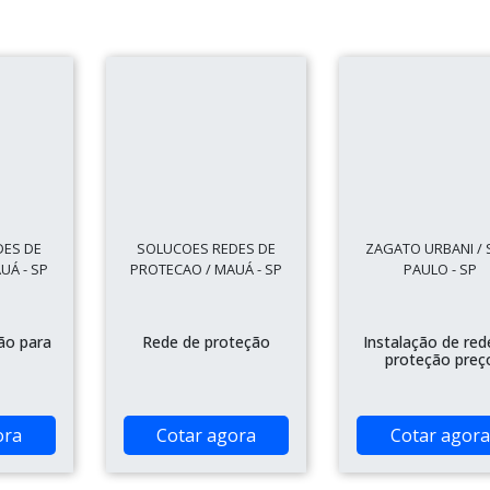
DES DE
SOLUCOES REDES DE
ZAGATO URBANI /
UÁ - SP
PROTECAO / MAUÁ - SP
PAULO - SP
ão para
Rede de proteção
Instalação de red
proteção preç
ora
Cotar agora
Cotar agora