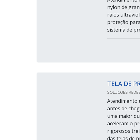
nylon de gran
raios ultravi
proteção para
sistema de pr
TELA DE P
SOLUCOES REDES
Atendimento e
antes de cheg
uma maior dur
aceleram o pr
rigorosos tre
das telas de pr