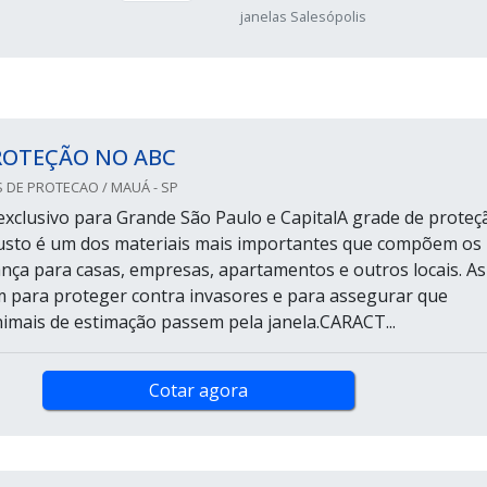
janelas Salesópolis
ROTEÇÃO NO ABC
 DE PROTECAO / MAUÁ - SP
xclusivo para Grande São Paulo e CapitalA grade de proteç
justo é um dos materiais mais importantes que compõem os
ança para casas, empresas, apartamentos e outros locais. As
 para proteger contra invasores e para assegurar que
nimais de estimação passem pela janela.CARACT...
Cotar agora