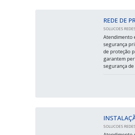
REDE DE P
SOLUCOES REDES
Atendimento e
segurança pri
de proteção p
garantem perf
segurança de t
INSTALAÇÃ
SOLUCOES REDES
Atendimento e