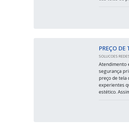
PREÇO DE 
SOLUCOES REDES
Atendimento e
segurança pri
preço de tela 
experientes q
estético. Assi