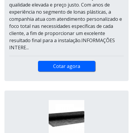
qualidade elevada e preço justo. Com anos de
experiência no segmento de lonas plásticas, a
companhia atua com atendimento personalizado e
foco total nas necessidades específicas de cada
cliente, a fim de proporcionar um excelente
resultado final para a instalação.INFORMAÇÕES
INTERE...
Cotar agora