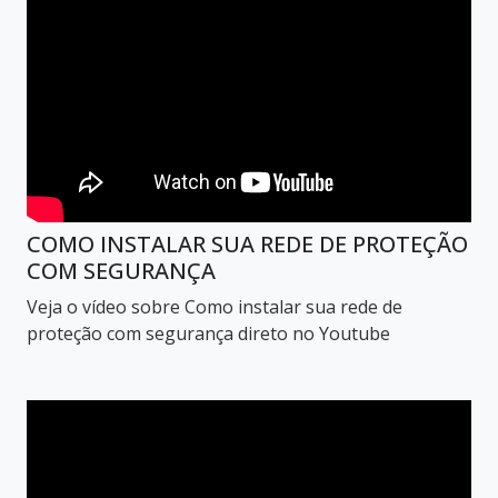
COMO INSTALAR SUA REDE DE PROTEÇÃO
COM SEGURANÇA
Veja o vídeo sobre Como instalar sua rede de
proteção com segurança direto no Youtube