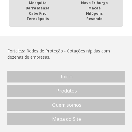
Mesquita
Nova Friburgo
Barra Mansa
Macaé
Cabo Frio
Nilópolis
Teresópolis
Resende
Fortaleza Redes de Proteção - Cotações rápidas com
dezenas de empresas.
Início
Produtos
Quem somos
Mapa do Site