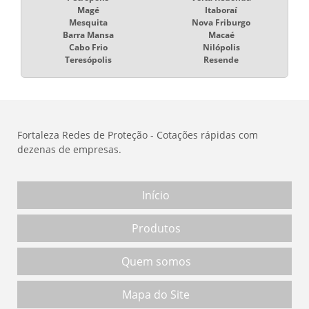
Magé
Itaboraí
Mesquita
Nova Friburgo
Barra Mansa
Macaé
Cabo Frio
Nilópolis
Teresópolis
Resende
Fortaleza Redes de Proteção - Cotações rápidas com
dezenas de empresas.
Início
Produtos
Quem somos
Mapa do Site