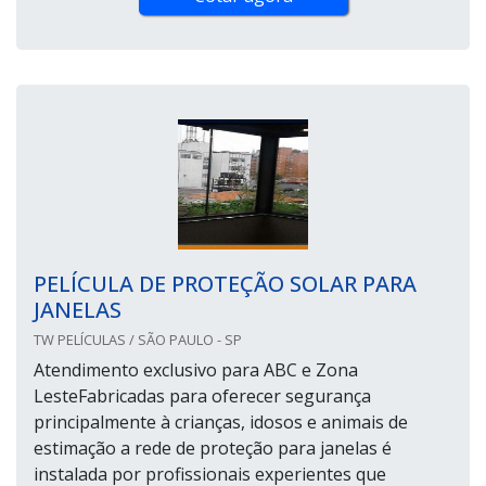
PELÍCULA DE PROTEÇÃO SOLAR PARA
JANELAS
TW PELÍCULAS / SÃO PAULO - SP
Atendimento exclusivo para ABC e Zona
LesteFabricadas para oferecer segurança
principalmente à crianças, idosos e animais de
estimação a rede de proteção para janelas é
instalada por profissionais experientes que