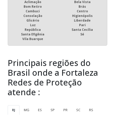
Aclimação
Bela Vista
Bom Retiro
Brás
Cambuci
Centro
Consolação
Higienópolis
Glicério
Liberdade
Luz
Pari
República
Santa Cecília
Santa Efigênia
Sé
Vila Buarque
Principais regiões do
Brasil onde a Fortaleza
Redes de Proteção
atende :
RJ
MG
ES
SP
PR
SC
RS