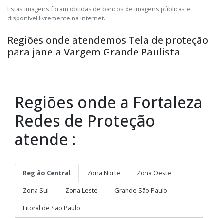
Estas imagens foram obtidas de bancos de imagens públicas e
disponível livremente na internet.
Regiões onde atendemos Tela de proteção
para janela Vargem Grande Paulista
Regiões onde a Fortaleza
Redes de Proteção
atende :
Região Central
Zona Norte
Zona Oeste
Zona Sul
Zona Leste
Grande São Paulo
Litoral de São Paulo