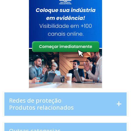
Redes de proteção
Produtos relacionados
Outras categorias