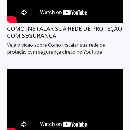
COMO INSTALAR SUA REDE DE PROTEÇÃO
COM SEGURANÇA
Veja o vídeo sobre Como instalar sua rede de
proteção com segurança direto no Youtube