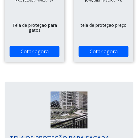
PROTECAO / MAUÁ - SP
JOAQUIM TÁVORA - PR
Tela de proteção para
tela de proteção preço
gatos
Cotar agora
Cotar agora