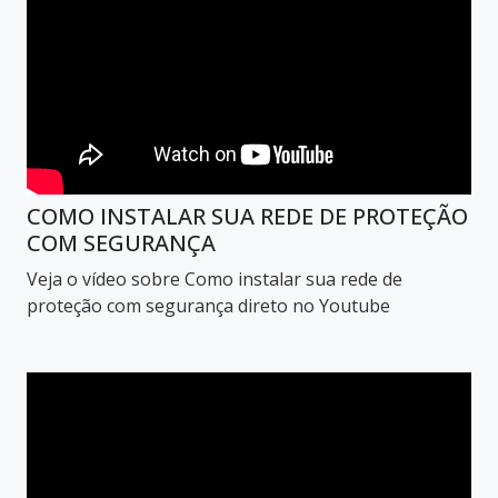
COMO INSTALAR SUA REDE DE PROTEÇÃO
COM SEGURANÇA
Veja o vídeo sobre Como instalar sua rede de
proteção com segurança direto no Youtube