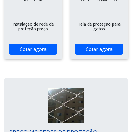
PAULO - SP
PROTECAO / MAUÁ - SP
Instalação de rede de
Tela de proteção para
proteção preço
gatos
Cotar agora
Cotar agora