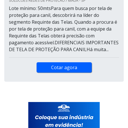
SOLUCOES REDES DE PROTECAO / MAUÁ - SP
Lote mínimo: 50mtsPara quem busca por tela de
proteção para canil, descobrirá na líder do
segmento Requinte das Telas. Quando a procura é
por tela de proteção para canil, com a equipe da
Requinte das Telas obterá precisão com
pagamento acessível.DIFERENCIAIS IMPORTANTES
DE TELA DE PROTEÇÃO PARA CANILHá muita...
Cotar agora