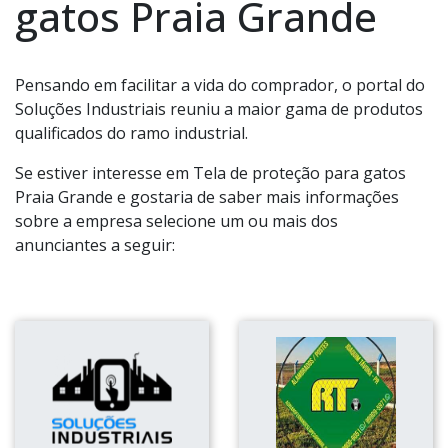
gatos Praia Grande
Pensando em facilitar a vida do comprador, o portal do
Soluções Industriais reuniu a maior gama de produtos
qualificados do ramo industrial.
Se estiver interesse em Tela de proteção para gatos
Praia Grande e gostaria de saber mais informações
sobre a empresa selecione um ou mais dos
anunciantes a seguir: