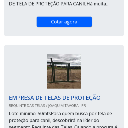
DE TELA DE PROTEÇÃO PARA CANILHá muita...
Cotar agora
EMPRESA DE TELAS DE PROTEÇÃO
REQUINTE DAS TELAS / JOAQUIM TÁVORA - PR
Lote mínimo: 50mtsPara quem busca por tela de
proteção para canil, descobrirá na líder do
segmento Requinte das Telas. Quando a procura é