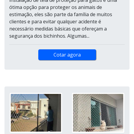
instalação de tela de proteção para gatos é uma
ótima opção para proteger os animais de
estimação, eles são parte da família de muitos
clientes e para evitar qualquer acidente é
necessário medidas básicas que ofereçam a
segurança dos bichinhos. Algumas...
Cotar agora