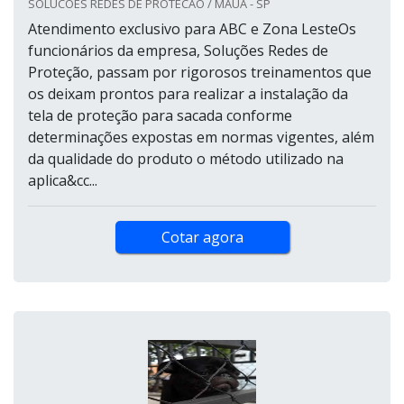
SOLUCOES REDES DE PROTECAO / MAUÁ - SP
Atendimento exclusivo para ABC e Zona LesteOs
funcionários da empresa, Soluções Redes de
Proteção, passam por rigorosos treinamentos que
os deixam prontos para realizar a instalação da
tela de proteção para sacada conforme
determinações expostas em normas vigentes, além
da qualidade do produto o método utilizado na
aplica&cc...
Cotar agora