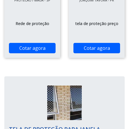
PROTECAO / MAUÁ - SP
JOAQUIM TÁVORA - PR
Rede de proteção
tela de proteção preço
Cotar agora
Cotar agora