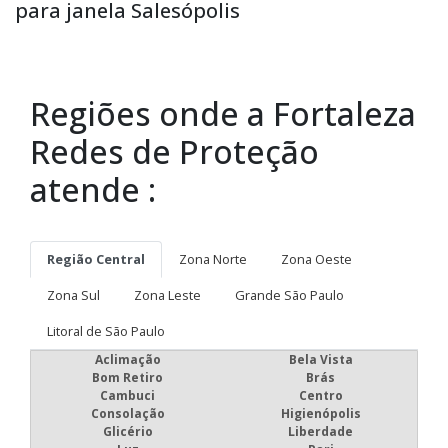
para janela Salesópolis
Regiões onde a Fortaleza
Redes de Proteção
atende :
Região Central
Zona Norte
Zona Oeste
Zona Sul
Zona Leste
Grande São Paulo
Litoral de São Paulo
Aclimação
Bela Vista
Bom Retiro
Brás
Cambuci
Centro
Consolação
Higienópolis
Glicério
Liberdade