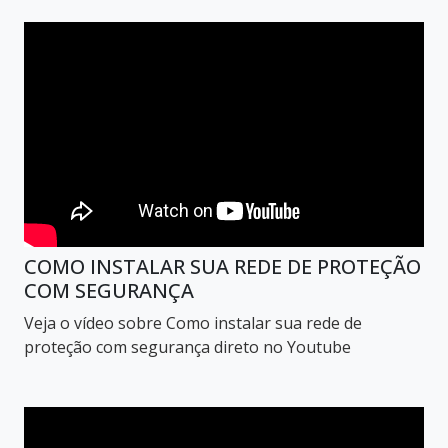
COMO INSTALAR SUA REDE DE PROTEÇÃO
COM SEGURANÇA
Veja o vídeo sobre Como instalar sua rede de
proteção com segurança direto no Youtube